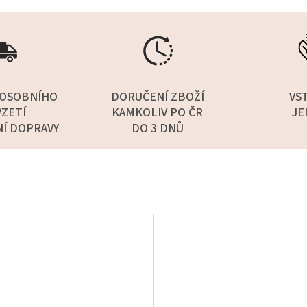
OSOBNÍHO
DORUČENÍ ZBOŽÍ
VS
ZETÍ
KAMKOLIV PO ČR
JE
NÍ DOPRAVY
DO 3 DNŮ