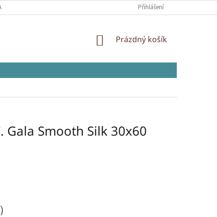
AJŮ
Přihlášení
NÁKUPNÍ
Prázdný košík
KOŠÍK
 Gala Smooth Silk 30x60
)