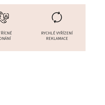
TŘÍCNÉ
RYCHLÉ VYŘÍZENÍ
DNÁNÍ
REKLAMACE