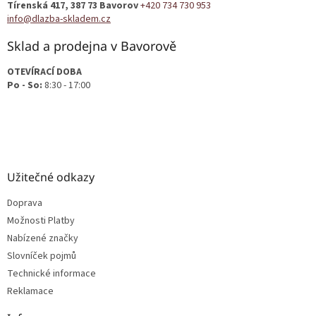
Tírenská 417, 387 73 Bavorov
+420 734 730 953
í
info@dlazba-skladem.cz
Sklad a prodejna v Bavorově
OTEVÍRACÍ DOBA
Po - So:
8:30 - 17:00
Užitečné odkazy
Doprava
Možnosti Platby
Nabízené značky
Slovníček pojmů
Technické informace
Reklamace