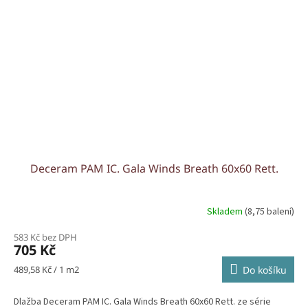
Deceram PAM IC. Gala Winds Breath 60x60 Rett.
Skladem
(8,75 balení)
583 Kč bez DPH
705 Kč
Měrná
489,58 Kč / 1 m2
Do košíku
cena:
Dlažba Deceram PAM IC. Gala Winds Breath 60x60 Rett. ze série