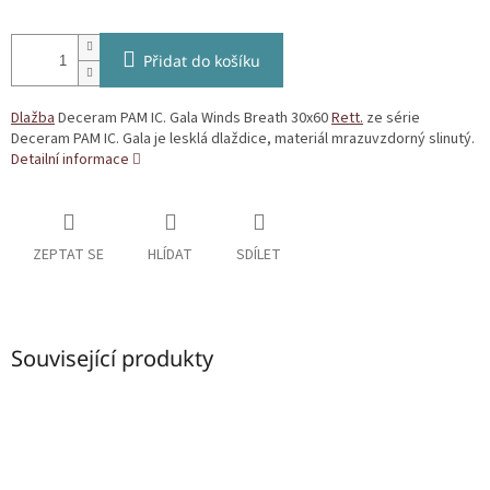
Přidat do košíku
Dlažba
Deceram PAM IC. Gala Winds Breath 30x60
Rett.
ze série
Deceram PAM IC. Gala je lesklá dlaždice, materiál mrazuvzdorný slinutý.
Detailní informace
ZEPTAT SE
HLÍDAT
SDÍLET
Související produkty