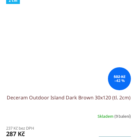
2 cm
502 Kč
–42 %
Deceram Outdoor Island Dark Brown 30x120 (tl. 2cm)
Skladem
(9 balení)
237 Kč bez DPH
287 Kč