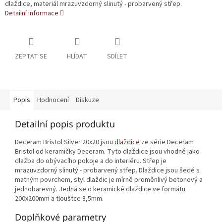
dlaždice, materiál mrazuvzdorný slinutý - probarvený střep.
Detailní informace
ZEPTAT SE
HLÍDAT
SDÍLET
Popis
Hodnocení
Diskuze
Detailní popis produktu
Deceram Bristol Silver 20x20 jsou
dlaždice
ze série Deceram
Bristol od keramičky Deceram. Tyto dlaždice jsou vhodné jako
dlažba do obývacího pokoje a do interiéru. Střep je
mrazuvzdorný slinutý - probarvený střep. Dlaždice jsou šedé s
matným povrchem, styl dlaždic je mírně proměnlivý betonový a
jednobarevný. Jedná se o keramické dlaždice ve formátu
200x200mm a tlouštce 8,5mm.
Doplňkové parametry