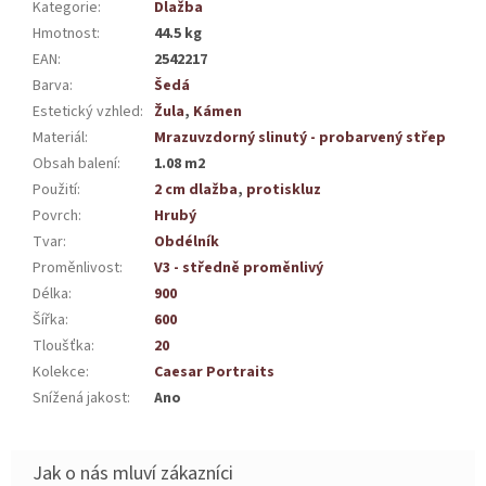
Kategorie
:
Dlažba
Hmotnost
:
44.5 kg
EAN
:
2542217
Barva
:
Šedá
Estetický vzhled
:
Žula
,
Kámen
Materiál
:
Mrazuvzdorný slinutý - probarvený střep
Obsah balení
:
1.08 m2
Použití
:
2 cm dlažba
,
protiskluz
Povrch
:
Hrubý
Tvar
:
Obdélník
Proměnlivost
:
V3 - středně proměnlivý
Délka
:
900
Šířka
:
600
Tloušťka
:
20
Kolekce
:
Caesar Portraits
Snížená jakost
:
Ano