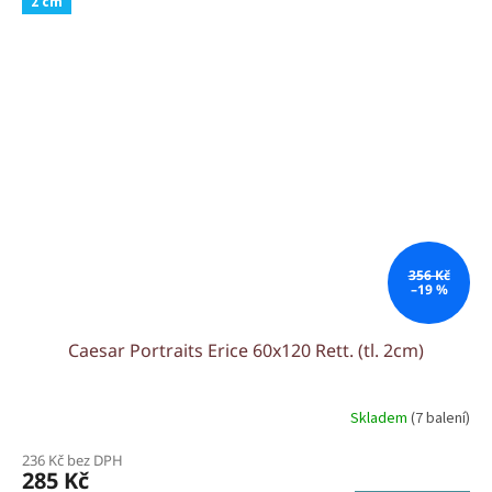
2 cm
356 Kč
–19 %
Caesar Portraits Erice 60x120 Rett. (tl. 2cm)
Skladem
(7 balení)
236 Kč bez DPH
285 Kč