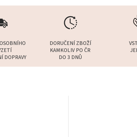
OSOBNÍHO
DORUČENÍ ZBOŽÍ
VS
ZETÍ
KAMKOLIV PO ČR
JE
NÍ DOPRAVY
DO 3 DNŮ