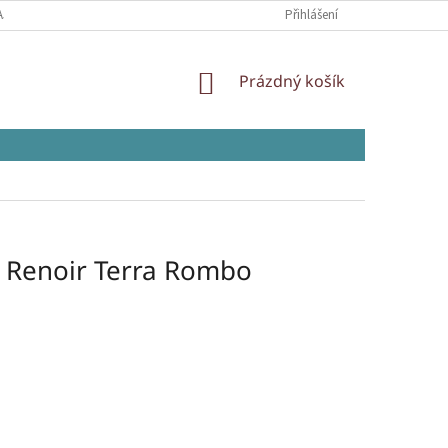
AJŮ
Přihlášení
NÁKUPNÍ
Prázdný košík
KOŠÍK
 Renoir Terra Rombo