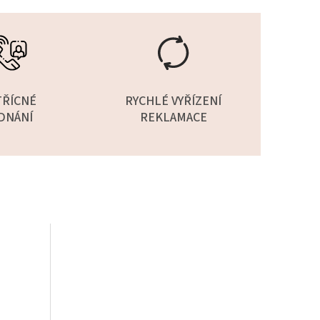
TŘÍCNÉ
RYCHLÉ VYŘÍZENÍ
DNÁNÍ
REKLAMACE