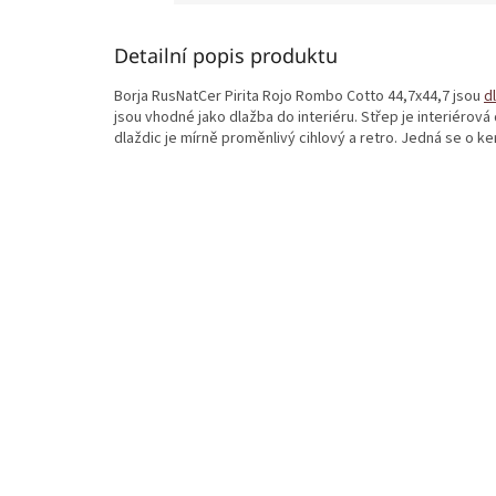
Detailní popis produktu
Borja RusNatCer Pirita Rojo Rombo Cotto 44,7x44,7 jsou
d
jsou vhodné jako dlažba do interiéru. Střep je interiérová
dlaždic je mírně proměnlivý cihlový a retro. Jedná se o