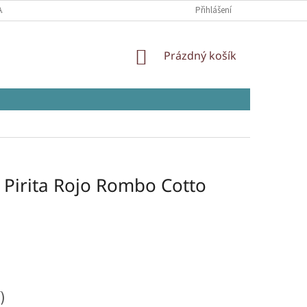
AJŮ
Přihlášení
NÁKUPNÍ
Prázdný košík
KOŠÍK
 Pirita Rojo Rombo Cotto
)