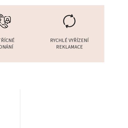
TŘÍCNÉ
RYCHLÉ VYŘÍZENÍ
DNÁNÍ
REKLAMACE