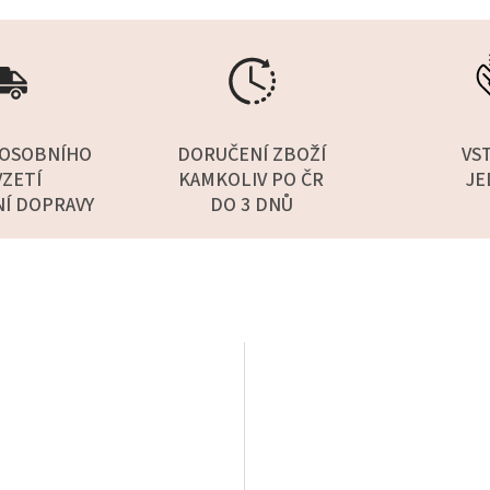
OSOBNÍHO
DORUČENÍ ZBOŽÍ
VS
ZETÍ
KAMKOLIV PO ČR
JE
NÍ DOPRAVY
DO 3 DNŮ