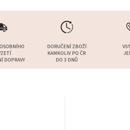
OSOBNÍHO
DORUČENÍ ZBOŽÍ
VS
ZETÍ
KAMKOLIV PO ČR
JE
NÍ DOPRAVY
DO 3 DNŮ