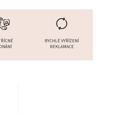
TŘÍCNÉ
RYCHLÉ VYŘÍZENÍ
DNÁNÍ
REKLAMACE