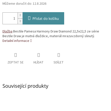
Můžeme doručit do:
12.8.2026
Přidat do košíku
Dlažba
Bestile Pamesa Harmony Draw Diamond 22,5x22,5 ze série
Bestile Draw je matná dlaždice, materiál mrazuvzdorný slinutý.
Detailní informace
ZEPTAT SE
HLÍDAT
SDÍLET
Související produkty