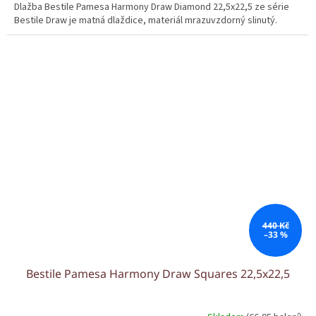
Dlažba Bestile Pamesa Harmony Draw Diamond 22,5x22,5 ze série
Bestile Draw je matná dlaždice, materiál mrazuvzdorný slinutý.
440 Kč
–33 %
Bestile Pamesa Harmony Draw Squares 22,5x22,5