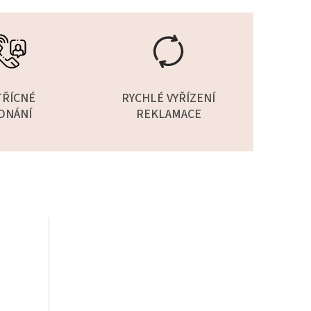
TŘÍCNÉ
RYCHLÉ VYŘÍZENÍ
DNÁNÍ
REKLAMACE