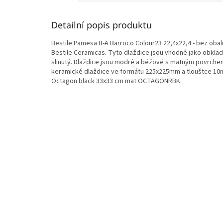
Detailní popis produktu
Bestile Pamesa B-A Barroco Colour23 22,4x22,4 - bez obal
Bestile Ceramicas. Tyto dlaždice jsou vhodné jako obklad
slinutý. Dlaždice jsou modré a béžové s matným povrchem,
keramické dlaždice ve formátu 225x225mm a tlouštce 10m
Octagon black 33x33 cm mat OCTAGONRBK.