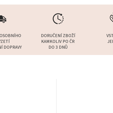
OSOBNÍHO
DORUČENÍ ZBOŽÍ
VS
ZETÍ
KAMKOLIV PO ČR
JE
NÍ DOPRAVY
DO 3 DNŮ