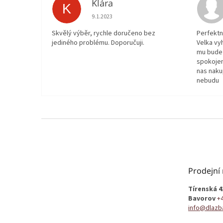
Klára
K
Hodnocení obchodu je 5 z 5 hvězdiček.
9.1.2023
Skvělý výběr, rychle doručeno bez
Perfektn
jediného problému. Doporučuji.
Velka vy
mu bude 
spokojen
nas naku
nebudu
Z
á
p
a
t
Prodejní
í
Tírenská 4
Bavorov
+
info@dlazb