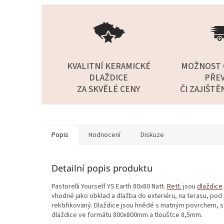
KVALITNÍ KERAMICKÉ
MOŽNOST 
DLAŽDICE
PŘEV
ZA SKVĚLÉ CENY
ČI ZAJIŠTĚ
Popis
Hodnocení
Diskuze
Detailní popis produktu
Pastorelli Yourself YS Earth 80x80 Natt.
Rett.
jsou
dlaždice
vhodné jako obklad a dlažba do exteriéru, na terasu, pod 
rektifikovaný. Dlaždice jsou hnědé s matným povrchem, s
dlaždice ve formátu 800x800mm a tlouštce 8,5mm.