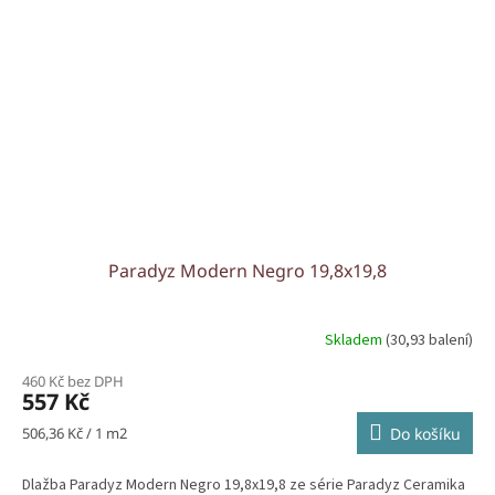
Paradyz Modern Negro 19,8x19,8
Skladem
(30,93 balení)
460 Kč bez DPH
557 Kč
Měrná
506,36 Kč / 1 m2
Do košíku
cena:
Dlažba Paradyz Modern Negro 19,8x19,8 ze série Paradyz Ceramika