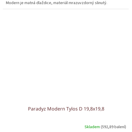
Modern je matná dlaždice, materiál mrazuvzdorný slinutý.
Paradyz Modern Tylos D 19,8x19,8
Skladem
(592,89 balení)