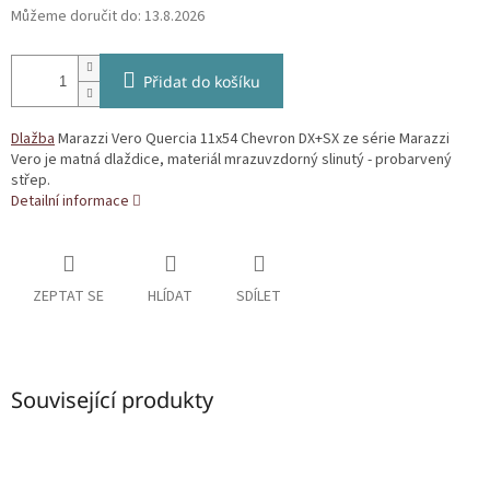
Můžeme doručit do:
13.8.2026
Přidat do košíku
Dlažba
Marazzi Vero Quercia 11x54 Chevron DX+SX ze série Marazzi
Vero je matná dlaždice, materiál mrazuvzdorný slinutý - probarvený
střep.
Detailní informace
ZEPTAT SE
HLÍDAT
SDÍLET
Související produkty