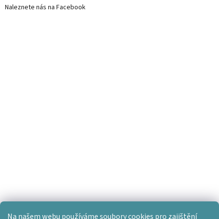
Naleznete nás na Facebook
Na našem webu používáme soubory cookies pro zajištění