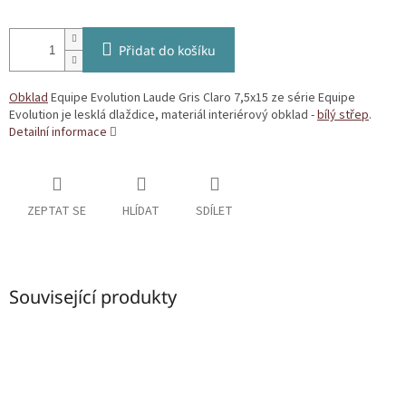
Přidat do košíku
Obklad
Equipe Evolution Laude Gris Claro 7,5x15 ze série Equipe
Evolution je lesklá dlaždice, materiál interiérový obklad -
bílý střep
.
Detailní informace
ZEPTAT SE
HLÍDAT
SDÍLET
Související produkty