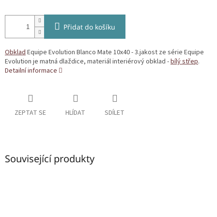
Přidat do košíku
Obklad
Equipe Evolution Blanco Mate 10x40 - 3.jakost ze série Equipe
Evolution je matná dlaždice, materiál interiérový obklad -
bílý střep
.
Detailní informace
ZEPTAT SE
HLÍDAT
SDÍLET
Související produkty