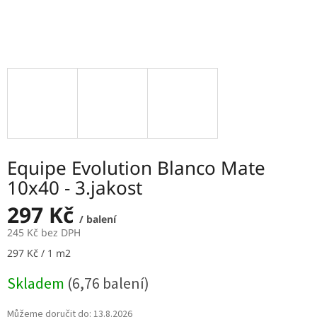
Equipe Evolution Blanco Mate
10x40 - 3.jakost
297 Kč
/ balení
245 Kč bez DPH
Měrná
297 Kč / 1 m2
cena:
Skladem
(6,76 balení)
Můžeme doručit do:
13.8.2026