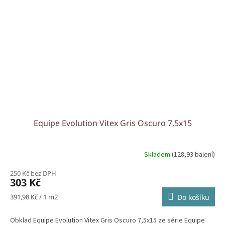
Equipe Evolution Vitex Gris Oscuro 7,5x15
Skladem
(128,93 balení)
250 Kč bez DPH
303 Kč
Měrná
391,98 Kč / 1 m2
Do košíku
cena:
Obklad Equipe Evolution Vitex Gris Oscuro 7,5x15 ze série Equipe