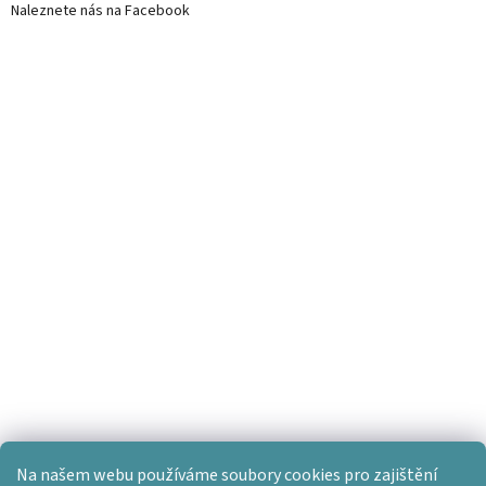
Naleznete nás na Facebook
Na našem webu používáme soubory cookies pro zajištění