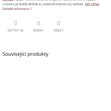
Cosmos je lesklá dlaždice, materiál interiérový obklad -
bílý střep
.
Detailní informace
ZEPTAT SE
HLÍDAT
SDÍLET
Související produkty