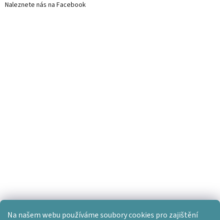
Naleznete nás na Facebook
Na našem webu používáme soubory cookies pro zajištění