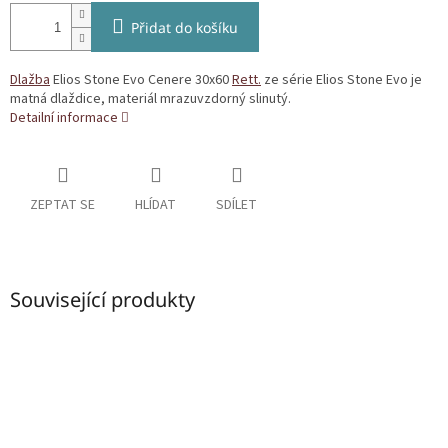
Přidat do košíku
Dlažba
Elios Stone Evo Cenere 30x60
Rett.
ze série Elios Stone Evo je
matná dlaždice, materiál mrazuvzdorný slinutý.
Detailní informace
ZEPTAT SE
HLÍDAT
SDÍLET
Související produkty