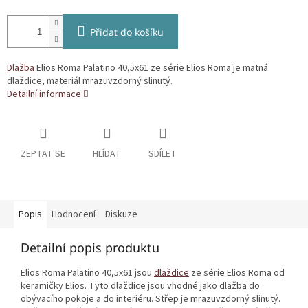
Přidat do košíku
Dlažba
Elios Roma Palatino 40,5x61 ze série Elios Roma je matná
dlaždice, materiál mrazuvzdorný slinutý.
Detailní informace
ZEPTAT SE
HLÍDAT
SDÍLET
Popis
Hodnocení
Diskuze
Detailní popis produktu
Elios Roma Palatino 40,5x61 jsou
dlaždice
ze série Elios Roma od
keramičky Elios. Tyto dlaždice jsou vhodné jako dlažba do
obývacího pokoje a do interiéru. Střep je mrazuvzdorný slinutý.