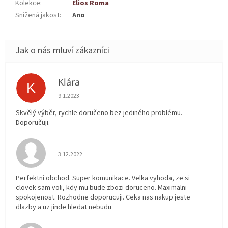
Kolekce
:
Elios Roma
Snížená jakost
:
Ano
Klára
K
Hodnocení obchodu je 5 z 5 hvězdiček.
9.1.2023
Skvělý výběr, rychle doručeno bez jediného problému.
Doporučuji.
Hodnocení obchodu je 5 z 5 hvězdiček.
3.12.2022
Perfektni obchod. Super komunikace. Velka vyhoda, ze si
clovek sam voli, kdy mu bude zbozi doruceno. Maximalni
spokojenost. Rozhodne doporucuji. Ceka nas nakup jeste
dlazby a uz jinde hledat nebudu