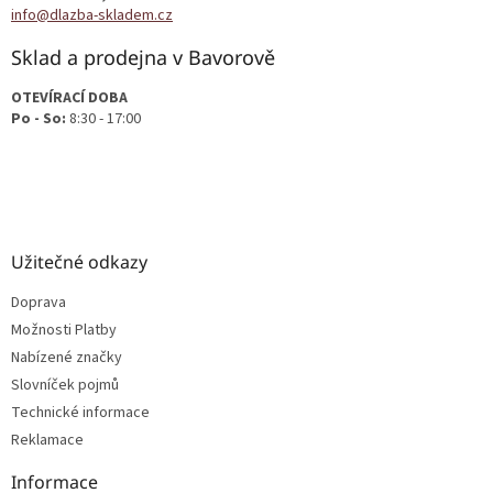
í
info@dlazba-skladem.cz
Sklad a prodejna v Bavorově
OTEVÍRACÍ DOBA
Po - So:
8:30 - 17:00
Užitečné odkazy
Doprava
Možnosti Platby
Nabízené značky
Slovníček pojmů
Technické informace
Reklamace
Informace