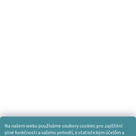
Na našem webu používáme soubory cookies pro zajištění
plné funkčnosti a vašeho pohodlí, k statistickým účelům a