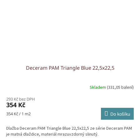
Deceram PAM Triangle Blue 22,5x22,5
Skladem
(331,05 balení)
293 Kč bez DPH
354 Kč
Měrná
354 Kč / 1 m2
Do košíku
cena:
Dlažba Deceram PAM Triangle Blue 22,5x22,5 ze série Deceram PAM
je matná dlaždice, materiál mrazuvzdorný slinutý.