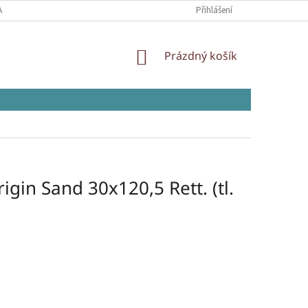
AJŮ
Přihlášení
NÁKUPNÍ
Prázdný košík
KOŠÍK
in Sand 30x120,5 Rett. (tl.