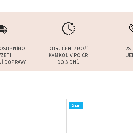
OSOBNÍHO
DORUČENÍ ZBOŽÍ
VS
ZETÍ
KAMKOLIV PO ČR
JE
NÍ DOPRAVY
DO 3 DNŮ
2 cm