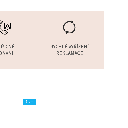
TŘÍCNÉ
RYCHLÉ VYŘÍZENÍ
DNÁNÍ
REKLAMACE
2 cm