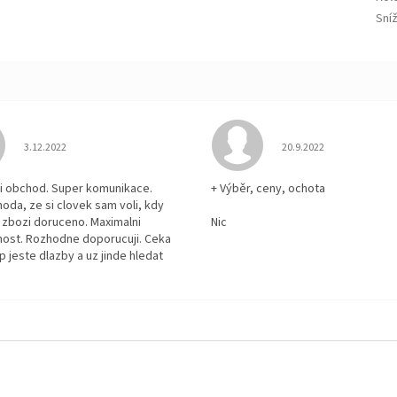
Sní
Hodnocení obchodu je 5 z 5 hvězdiček.
Hodnocení obchodu je
3.12.2022
20.9.2022
i obchod. Super komunikace.
+ Výběr, ceny, ochota
hoda, ze si clovek sam voli, kdy
zbozi doruceno. Maximalni
Nic
ost. Rozhodne doporucuji. Ceka
p jeste dlazby a uz jinde hledat