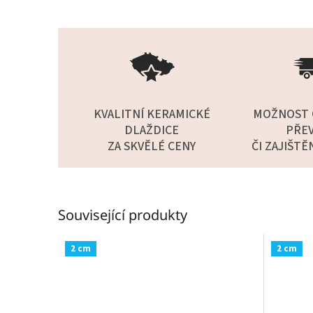
KVALITNÍ KERAMICKÉ
MOŽNOST 
DLAŽDICE
PŘEV
ZA SKVĚLÉ CENY
ČI ZAJIŠTĚ
Související produkty
2 cm
2 cm