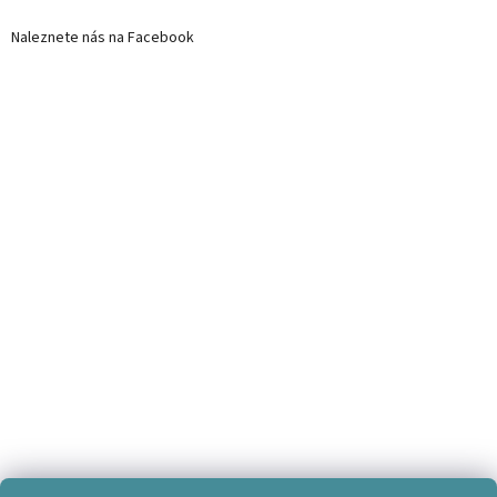
Naleznete nás na Facebook