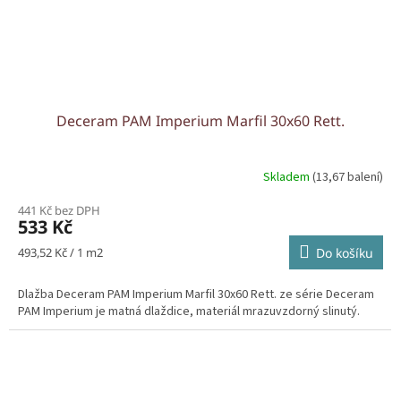
Deceram PAM Imperium Marfil 30x60 Rett.
Skladem
(13,67 balení)
441 Kč bez DPH
533 Kč
Měrná
493,52 Kč / 1 m2
Do košíku
cena:
Dlažba Deceram PAM Imperium Marfil 30x60 Rett. ze série Deceram
PAM Imperium je matná dlaždice, materiál mrazuvzdorný slinutý.