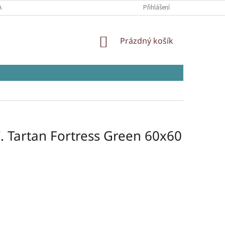
AJŮ
Přihlášení
NÁKUPNÍ
Prázdný košík
KOŠÍK
 Tartan Fortress Green 60x60