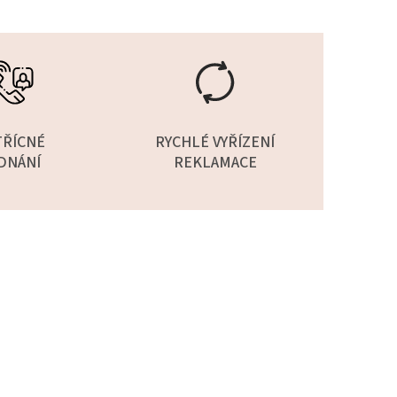
TŘÍCNÉ
RYCHLÉ VYŘÍZENÍ
DNÁNÍ
REKLAMACE