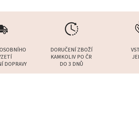
OSOBNÍHO
DORUČENÍ ZBOŽÍ
VS
ZETÍ
KAMKOLIV PO ČR
JE
NÍ DOPRAVY
DO 3 DNŮ