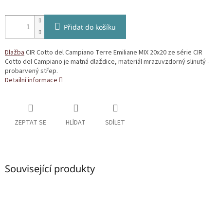
Přidat do košíku
Dlažba
CIR Cotto del Campiano Terre Emiliane MIX 20x20 ze série CIR
Cotto del Campiano je matná dlaždice, materiál mrazuvzdorný slinutý -
probarvený střep.
Detailní informace
ZEPTAT SE
HLÍDAT
SDÍLET
Související produkty