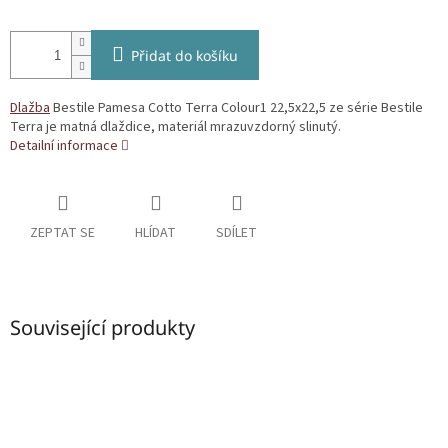
Přidat do košíku
Dlažba
Bestile Pamesa Cotto Terra Colour1 22,5x22,5 ze série Bestile
Terra je matná dlaždice, materiál mrazuvzdorný slinutý.
Detailní informace
ZEPTAT SE
HLÍDAT
SDÍLET
Související produkty