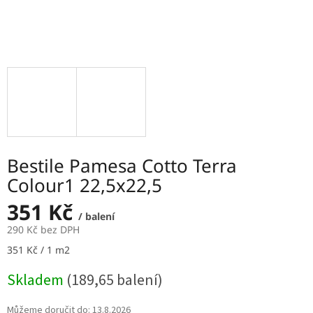
Bestile Pamesa Cotto Terra
Colour1 22,5x22,5
351 Kč
/ balení
290 Kč bez DPH
Měrná
351 Kč / 1 m2
cena:
Skladem
(189,65 balení)
Můžeme doručit do:
13.8.2026