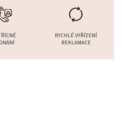
TŘÍCNÉ
RYCHLÉ VYŘÍZENÍ
DNÁNÍ
REKLAMACE