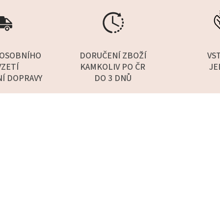
OSOBNÍHO
DORUČENÍ ZBOŽÍ
VS
ZETÍ
KAMKOLIV PO ČR
JE
NÍ DOPRAVY
DO 3 DNŮ