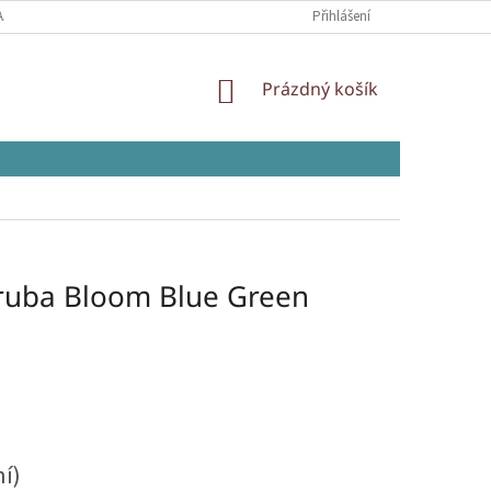
AJŮ
Přihlášení
NÁKUPNÍ
Prázdný košík
KOŠÍK
uba Bloom Blue Green
ní)