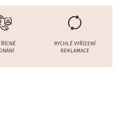
TŘÍCNÉ
RYCHLÉ VYŘÍZENÍ
DNÁNÍ
REKLAMACE