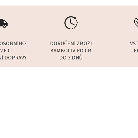
OSOBNÍHO
DORUČENÍ ZBOŽÍ
VS
ZETÍ
KAMKOLIV PO ČR
JE
NÍ DOPRAVY
DO 3 DNŮ