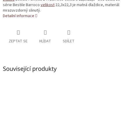
série Bestile Barroco
velikost
22,3x22,3 je matná dlaždice, materiál
mrazuvzdorný slinutý.
Detailní informace
ZEPTAT SE
HLÍDAT
SDÍLET
Související produkty