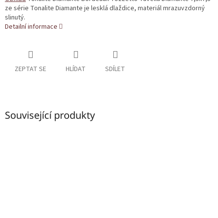
ze série Tonalite Diamante je lesklá dlaždice, materiál mrazuvzdorný
slinutý.
Detailní informace
ZEPTAT SE
HLÍDAT
SDÍLET
Související produkty