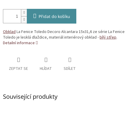
Přidat do košíku
Obklad
La Fenice Toledo Decoro Alcantara 15x31,6 ze série La Fenice
Toledo je lesklá dlaždice, materiál interiérový obklad -
bílý střep
.
Detailní informace
ZEPTAT SE
HLÍDAT
SDÍLET
Související produkty