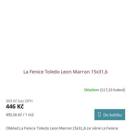
La Fenice Toledo Leon Marron 15x31,6
Skladem
(117,33 balení)
369 Kč bez DPH
446 Kč
Měrná
495,56 Kč / 1 m2
Do košíku
cena:
Obklad La Fenice Toledo Leon Marron 15x31,6 ze série La Fenice