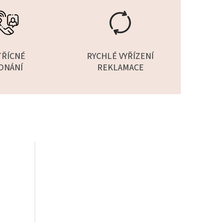
TŘÍCNÉ
RYCHLÉ VYŘÍZENÍ
DNÁNÍ
REKLAMACE