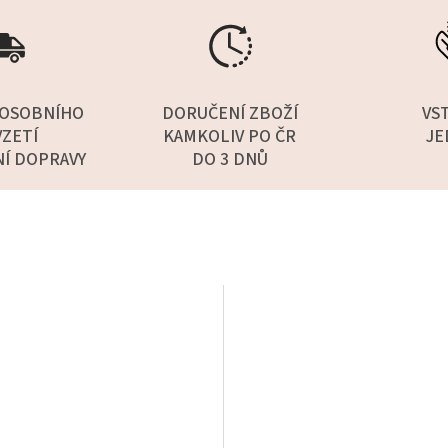
OSOBNÍHO
DORUČENÍ ZBOŽÍ
VS
ZETÍ
KAMKOLIV PO ČR
JE
NÍ DOPRAVY
DO 3 DNŮ