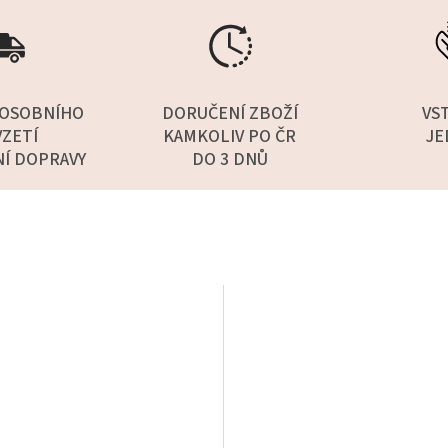
OSOBNÍHO
DORUČENÍ ZBOŽÍ
VS
ZETÍ
KAMKOLIV PO ČR
JE
NÍ DOPRAVY
DO 3 DNŮ