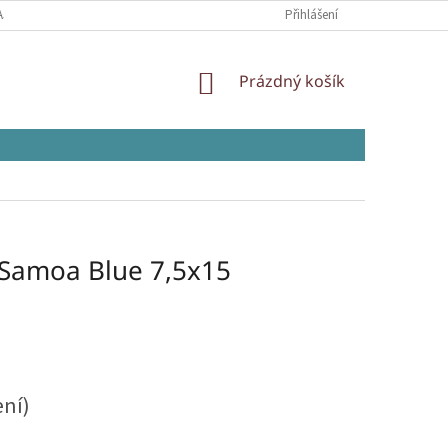
AJŮ
Přihlášení
NÁKUPNÍ
Prázdný košík
KOŠÍK
 Samoa Blue 7,5x15
ení)