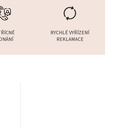
TŘÍCNÉ
RYCHLÉ VYŘÍZENÍ
DNÁNÍ
REKLAMACE