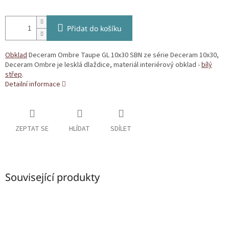
Přidat do košíku
Obklad
Deceram Ombre Taupe GL 10x30 SBN ze série Deceram 10x30,
Deceram Ombre je lesklá dlaždice, materiál interiérový obklad -
bílý
střep
.
Detailní informace
ZEPTAT SE
HLÍDAT
SDÍLET
Související produkty