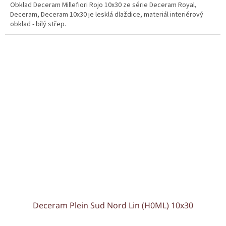
Obklad Deceram Millefiori Rojo 10x30 ze série Deceram Royal,
Deceram, Deceram 10x30 je lesklá dlaždice, materiál interiérový
obklad - bílý střep.
Deceram Plein Sud Nord Lin (H0ML) 10x30