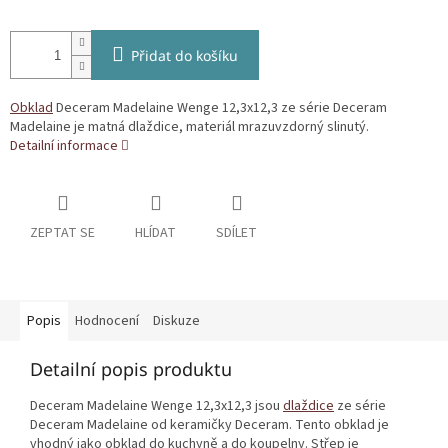
Přidat do košíku
Obklad
Deceram Madelaine Wenge 12,3x12,3 ze série Deceram
Madelaine je matná dlaždice, materiál mrazuvzdorný slinutý.
Detailní informace
ZEPTAT SE
HLÍDAT
SDÍLET
Popis
Hodnocení
Diskuze
Detailní popis produktu
Deceram Madelaine Wenge 12,3x12,3 jsou
dlaždice
ze série
Deceram Madelaine od keramičky Deceram. Tento obklad je
vhodný jako obklad do kuchyně a do koupelny. Střep je