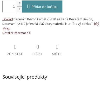
Přidat do košíku
Obklad
Deceram Devon Camel 7,5x30 ze série Deceram Devon,
Deceram 7,5x30 je lesklá dlaždice, materiál interiérový obklad -
bílý
střep
.
Detailní informace
ZEPTAT SE
HLÍDAT
SDÍLET
Související produkty