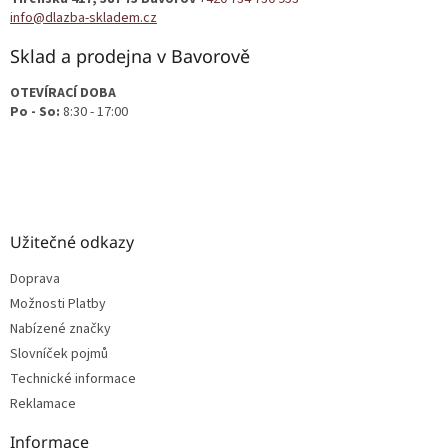
í
info@dlazba-skladem.cz
Sklad a prodejna v Bavorově
OTEVÍRACÍ DOBA
Po - So:
8:30 - 17:00
Užitečné odkazy
Doprava
Možnosti Platby
Nabízené značky
Slovníček pojmů
Technické informace
Reklamace
Informace