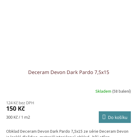
Deceram Devon Dark Pardo 7,5x15
Skladem
(58 balení)
124 Kč bez DPH
150 Kč
Měrná
300 Kč / 1 m2
Do košíku
cena:
Obklad Deceram Devon Dark Pardo 7,5x15 ze série Deceram Devon