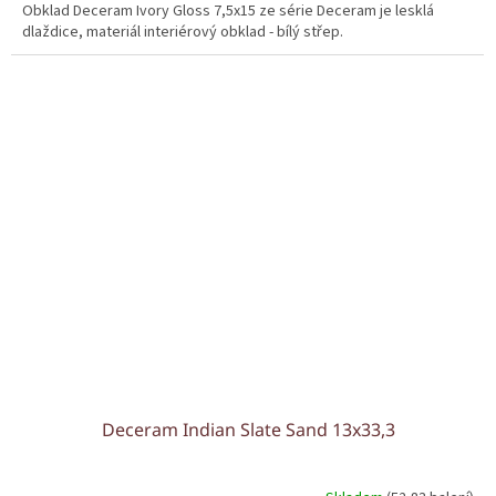
Obklad Deceram Ivory Gloss 7,5x15 ze série Deceram je lesklá
dlaždice, materiál interiérový obklad - bílý střep.
Deceram Indian Slate Sand 13x33,3