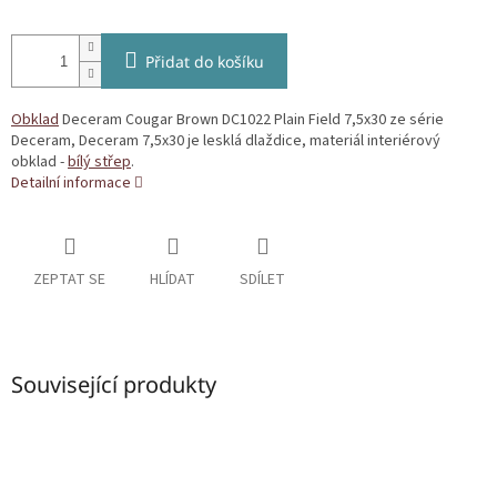
Přidat do košíku
Obklad
Deceram Cougar Brown DC1022 Plain Field 7,5x30 ze série
Deceram, Deceram 7,5x30 je lesklá dlaždice, materiál interiérový
obklad -
bílý střep
.
Detailní informace
ZEPTAT SE
HLÍDAT
SDÍLET
Související produkty