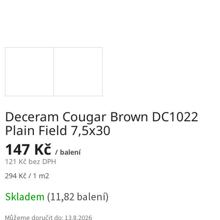
Deceram Cougar Brown DC1022
Plain Field 7,5x30
147 Kč
/ balení
121 Kč bez DPH
Měrná
294 Kč / 1 m2
cena:
Skladem
(11,82 balení)
Můžeme doručit do:
13.8.2026