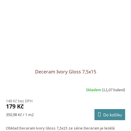
Deceram Ivory Gloss 7,5x15
Skladem
(12,07 balení)
148 Kč bez DPH
179 Kč
Měrná
350,98 Kč / 1 m2
Do košíku
cena:
Obklad Deceram Ivory Gloss 7,5x15 ze série Deceram je lesklá