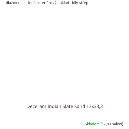
dlaždice, materiál interiérový obklad - bílý střep.
Deceram Indian Slate Sand 13x33,3
Skladem
(52,83 balení)