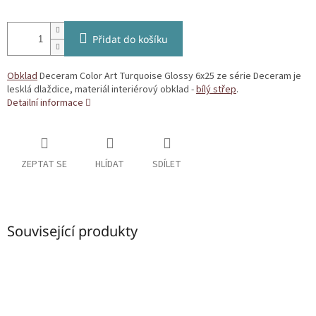
Přidat do košíku
Obklad
Deceram Color Art Turquoise Glossy 6x25 ze série Deceram je
lesklá dlaždice, materiál interiérový obklad -
bílý střep
.
Detailní informace
ZEPTAT SE
HLÍDAT
SDÍLET
Související produkty