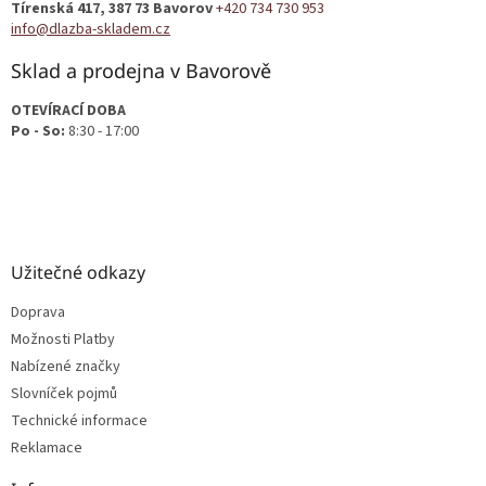
Tírenská 417, 387 73 Bavorov
+420 734 730 953
í
info@dlazba-skladem.cz
Sklad a prodejna v Bavorově
OTEVÍRACÍ DOBA
Po - So:
8:30 - 17:00
Užitečné odkazy
Doprava
Možnosti Platby
Nabízené značky
Slovníček pojmů
Technické informace
Reklamace