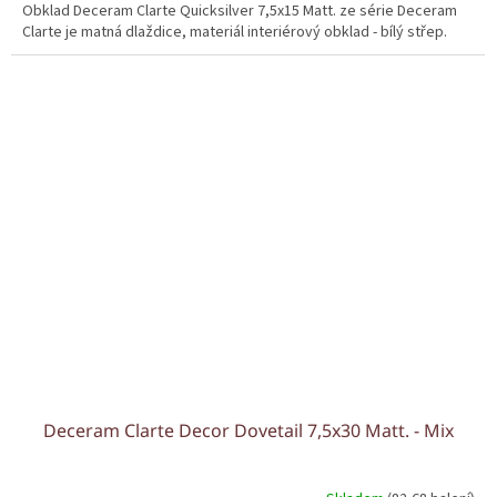
Obklad Deceram Clarte Quicksilver 7,5x15 Matt. ze série Deceram
Clarte je matná dlaždice, materiál interiérový obklad - bílý střep.
Deceram Clarte Decor Dovetail 7,5x30 Matt. - Mix