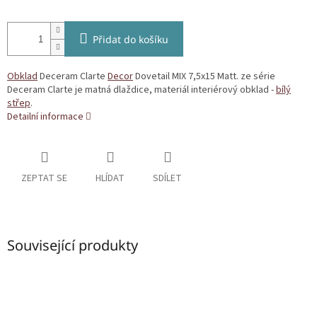
Přidat do košíku
Obklad
Deceram Clarte
Decor
Dovetail MIX 7,5x15 Matt. ze série
Deceram Clarte je matná dlaždice, materiál interiérový obklad -
bílý
střep
.
Detailní informace
ZEPTAT SE
HLÍDAT
SDÍLET
Související produkty