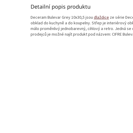
Detailní popis produktu
Deceram Bulevar Grey 10x30,5 jsou
dlaždice
ze série Dec
obklad do kuchyně a do koupelny. Střep je interiérový ob
málo proměnlivý jednobarevný, cihlový a retro. Jedná se
prodejců je možné najít produkt pod názvem: CIFRE Bulev