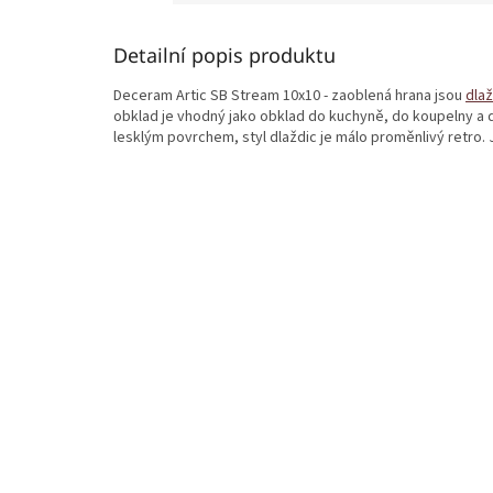
Detailní popis produktu
Deceram Artic SB Stream 10x10 - zaoblená hrana jsou
dla
obklad je vhodný jako obklad do kuchyně, do koupelny a do
lesklým povrchem, styl dlaždic je málo proměnlivý retro