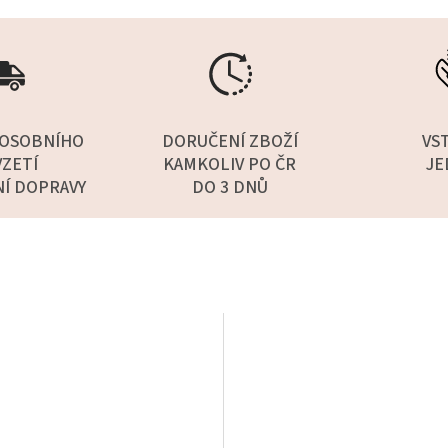
OSOBNÍHO
DORUČENÍ ZBOŽÍ
VS
ZETÍ
KAMKOLIV PO ČR
JE
NÍ DOPRAVY
DO 3 DNŮ