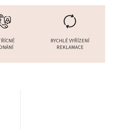
TŘÍCNÉ
RYCHLÉ VYŘÍZENÍ
DNÁNÍ
REKLAMACE