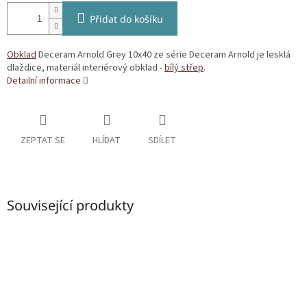
Přidat do košíku
Obklad
Deceram Arnold Grey 10x40 ze série Deceram Arnold je lesklá
dlaždice, materiál interiérový obklad -
bílý střep
.
Detailní informace
ZEPTAT SE
HLÍDAT
SDÍLET
Související produkty