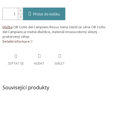
Přidat do košíku
Dlažba
CIR Cotto del Campiano Rosso Siena 10x20 ze série CIR Cotto
del Campiano je matná dlaždice, materiál mrazuvzdorný slinutý -
probarvený střep.
Detailní informace
ZEPTAT SE
HLÍDAT
SDÍLET
Související produkty