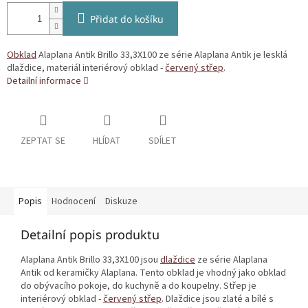
Přidat do košíku
Obklad
Alaplana Antik Brillo 33,3X100 ze série Alaplana Antik je lesklá
dlaždice, materiál interiérový obklad -
červený střep
.
Detailní informace
ZEPTAT SE
HLÍDAT
SDÍLET
Popis
Hodnocení
Diskuze
Detailní popis produktu
Alaplana Antik Brillo 33,3X100 jsou
dlaždice
ze série Alaplana
Antik od keramičky Alaplana. Tento obklad je vhodný jako obklad
do obývacího pokoje, do kuchyně a do koupelny. Střep je
interiérový obklad -
červený střep
. Dlaždice jsou zlaté a bílé s