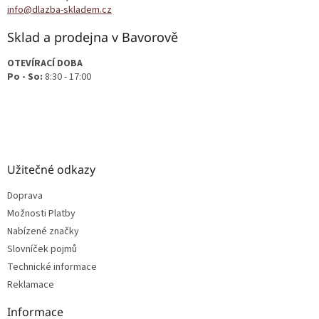
í
info@dlazba-skladem.cz
Sklad a prodejna v Bavorově
OTEVÍRACÍ DOBA
Po - So:
8:30 - 17:00
Užitečné odkazy
Doprava
Možnosti Platby
Nabízené značky
Slovníček pojmů
Technické informace
Reklamace
Informace